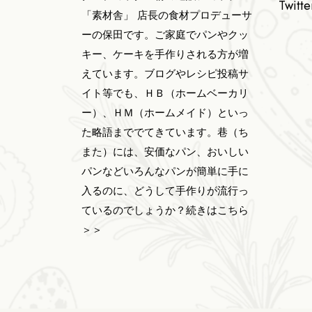
Twitte
「素材舎」 店長の食材プロデューサ
ーの保田です。ご家庭でパンやクッ
キー、ケーキを手作りされる方が増
えています。ブログやレシピ投稿サ
イト等でも、ＨＢ（ホームベーカリ
ー）、ＨＭ（ホームメイド）といっ
た略語まででてきています。巷（ち
また）には、安価なパン、おいしい
パンなどいろんなパンが簡単に手に
入るのに、どうして手作りが流行っ
ているのでしょうか？
続きはこちら
＞＞