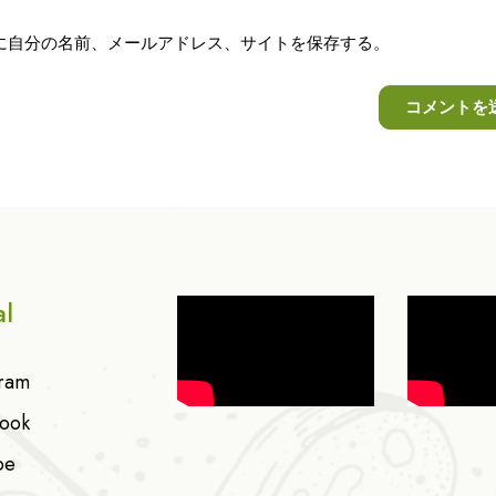
に自分の名前、メールアドレス、サイトを保存する。
al
gram
ook
be