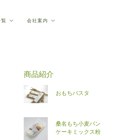
一覧
会社案内
商品紹介
おもちパスタ
桑名もち小麦パン
ケーキミックス粉