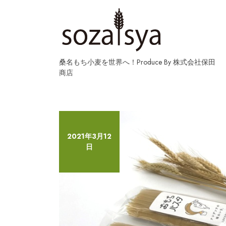
Skip
to
content
桑名もち小麦を世界へ！Produce By 株式会社保田
商店
2021年3月12
日