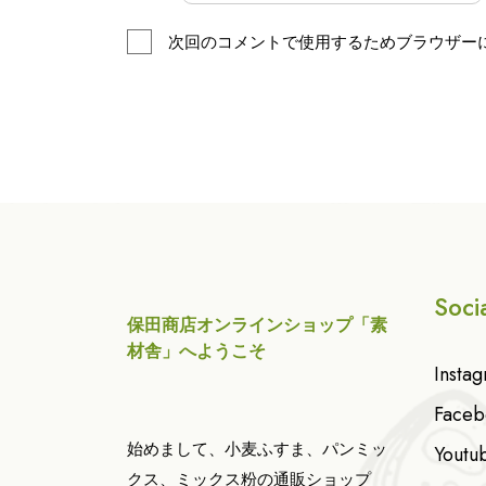
次回のコメントで使用するためブラウザー
Soci
保田商店オンラインショップ「素
材舎」へようこそ
Insta
Faceb
始めまして、小麦ふすま、パンミッ
Youtu
クス、ミックス粉の通販ショップ