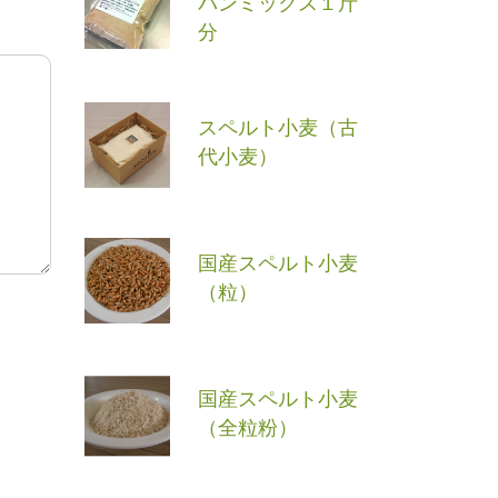
パンミックス１斤
分
スペルト小麦（古
代小麦）
国産スペルト小麦
（粒）
国産スペルト小麦
（全粒粉）